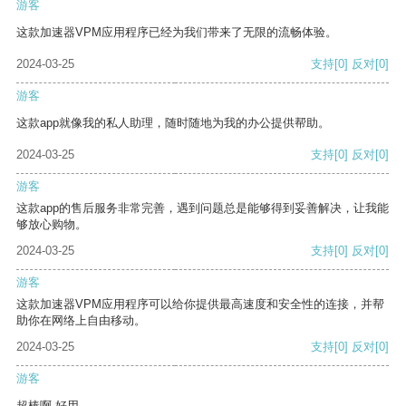
游客
这款加速器VPM应用程序已经为我们带来了无限的流畅体验。
2024-03-25
支持
[0]
反对
[0]
游客
这款app就像我的私人助理，随时随地为我的办公提供帮助。
2024-03-25
支持
[0]
反对
[0]
游客
这款app的售后服务非常完善，遇到问题总是能够得到妥善解决，让我能
够放心购物。
2024-03-25
支持
[0]
反对
[0]
游客
这款加速器VPM应用程序可以给你提供最高速度和安全性的连接，并帮
助你在网络上自由移动。
2024-03-25
支持
[0]
反对
[0]
游客
超棒啊 好用