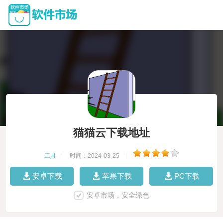
猫猫云下载地址
工具
|
时间：2024-03-25
|
安卓下载
苹果下载
PC下载
安卓市场，安全绿色