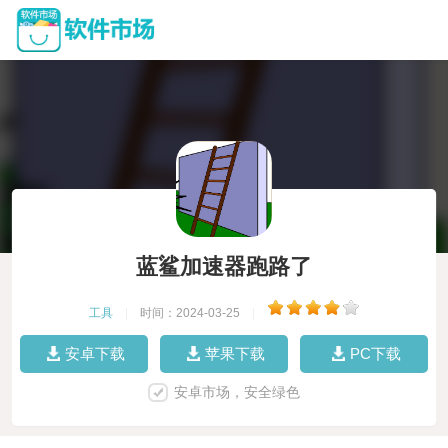
蓝鲨加速器跑路了
工具
|
时间：2024-03-25
|
安卓下载
苹果下载
PC下载
安卓市场，安全绿色