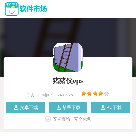
猪猪侠vps
工具
|
时间：2024-03-25
|
安卓下载
苹果下载
PC下载
安卓市场，安全绿色