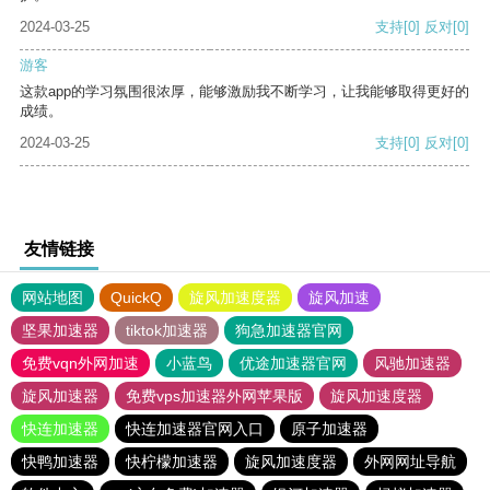
2024-03-25
支持
[0]
反对
[0]
游客
这款app的学习氛围很浓厚，能够激励我不断学习，让我能够取得更好的
成绩。
2024-03-25
支持
[0]
反对
[0]
友情链接
网站地图
QuickQ
旋风加速度器
旋风加速
坚果加速器
tiktok加速器
狗急加速器官网
免费vqn外网加速
小蓝鸟
优途加速器官网
风驰加速器
旋风加速器
免费vps加速器外网苹果版
旋风加速度器
快连加速器
快连加速器官网入口
原子加速器
快鸭加速器
快柠檬加速器
旋风加速度器
外网网址导航