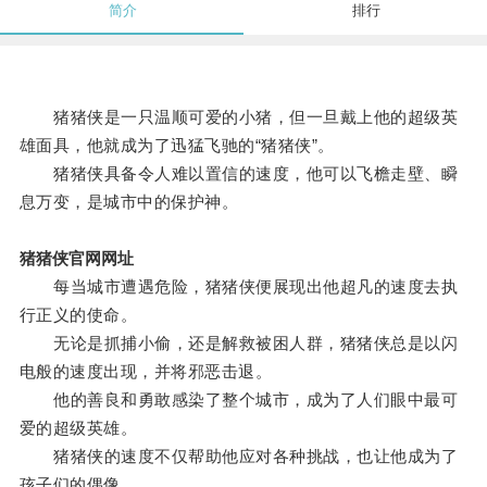
简介
排行
猪猪侠是一只温顺可爱的小猪，但一旦戴上他的超级英
雄面具，他就成为了迅猛飞驰的“猪猪侠”。
猪猪侠具备令人难以置信的速度，他可以飞檐走壁、瞬
息万变，是城市中的保护神。
猪猪侠官网网址
每当城市遭遇危险，猪猪侠便展现出他超凡的速度去执
行正义的使命。
无论是抓捕小偷，还是解救被困人群，猪猪侠总是以闪
电般的速度出现，并将邪恶击退。
他的善良和勇敢感染了整个城市，成为了人们眼中最可
爱的超级英雄。
猪猪侠的速度不仅帮助他应对各种挑战，也让他成为了
孩子们的偶像。