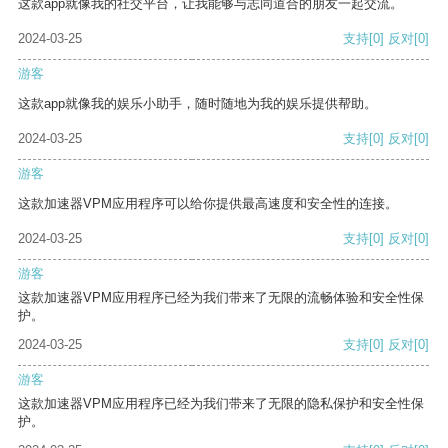
这款app就像我的社交平台，让我能够与志同道合的朋友一起交流。
2024-03-25
支持
[0]
反对
[0]
游客
这款app就像我的娱乐小助手，随时随地为我的娱乐提供帮助。
2024-03-25
支持
[0]
反对
[0]
游客
这款加速器VPM应用程序可以给你提供最高速度和安全性的连接。
2024-03-25
支持
[0]
反对
[0]
游客
这款加速器VPM应用程序已经为我们带来了无限的流畅体验和安全性保
护。
2024-03-25
支持
[0]
反对
[0]
游客
这款加速器VPM应用程序已经为我们带来了无限的隐私保护和安全性保
护。