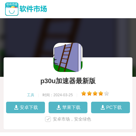
p30u加速器最新版
工具
|
时间：2024-03-25
|
安卓下载
苹果下载
PC下载
安卓市场，安全绿色