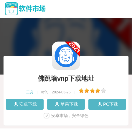
佛跳墙vnp下载地址
工具
|
时间：2024-03-25
|
安卓下载
苹果下载
PC下载
安卓市场，安全绿色