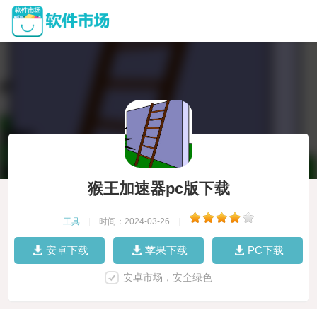
猴王加速器pc版下载
工具
|
时间：2024-03-26
|
安卓下载
苹果下载
PC下载
安卓市场，安全绿色