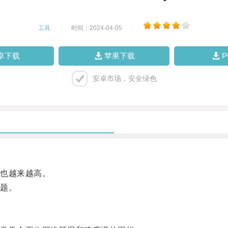
工具
|
时间：2024-04-05
|
卓下载
苹果下载
安卓市场，安全绿色
也越来越高。
题。