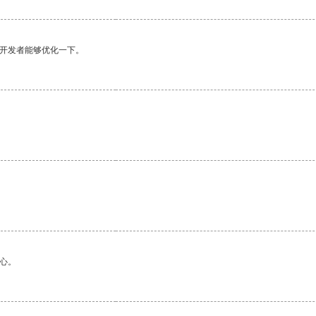
望开发者能够优化一下。
心。