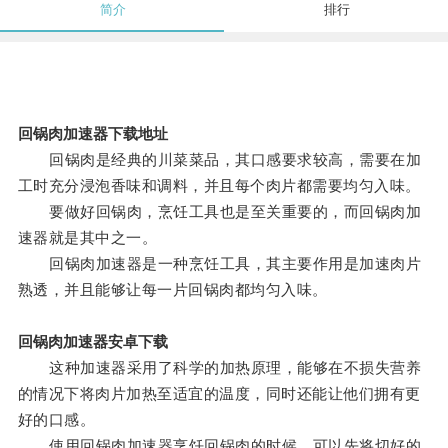
简介
排行
回锅肉加速器下载地址
回锅肉是经典的川菜菜品，其口感要求较高，需要在加
工时充分浸泡香味和调料，并且每个肉片都需要均匀入味。
要做好回锅肉，烹饪工具也是至关重要的，而回锅肉加
速器就是其中之一。
回锅肉加速器是一种烹饪工具，其主要作用是加速肉片
熟透，并且能够让每一片回锅肉都均匀入味。
回锅肉加速器安卓下载
这种加速器采用了科学的加热原理，能够在不损失营养
的情况下将肉片加热至适宜的温度，同时还能让他们拥有更
好的口感。
使用回锅肉加速器烹饪回锅肉的时候，可以先将切好的