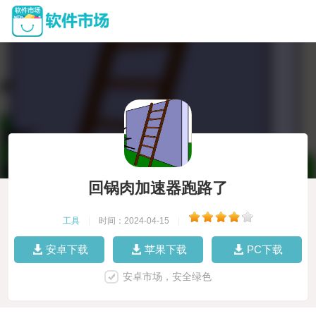
回锅肉加速器跑路了
工具
|
时间：2024-04-15
|
安卓下载
苹果下载
PC下载
安卓市场，安全绿色