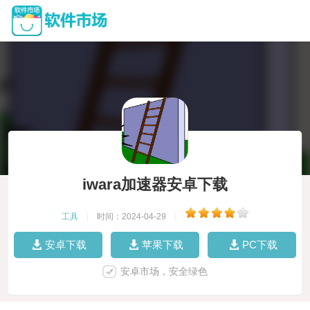
iwara加速器安卓下载
工具
|
时间：2024-04-29
|
安卓下载
苹果下载
PC下载
安卓市场，安全绿色