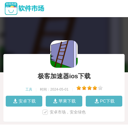
极客加速器ios下载
工具
|
时间：2024-05-01
|
安卓下载
苹果下载
PC下载
安卓市场，安全绿色