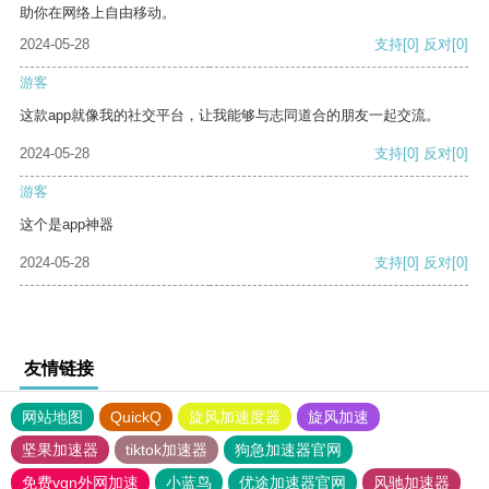
助你在网络上自由移动。
2024-05-28
支持
[0]
反对
[0]
游客
这款app就像我的社交平台，让我能够与志同道合的朋友一起交流。
2024-05-28
支持
[0]
反对
[0]
游客
这个是app神器
2024-05-28
支持
[0]
反对
[0]
友情链接
网站地图
QuickQ
旋风加速度器
旋风加速
坚果加速器
tiktok加速器
狗急加速器官网
免费vqn外网加速
小蓝鸟
优途加速器官网
风驰加速器