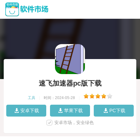
速飞加速器pc版下载
工具
|
时间：2024-05-28
|
安卓下载
苹果下载
PC下载
安卓市场，安全绿色