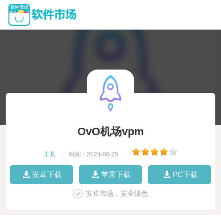
OvO机场vpm
工具
|
时间：2024-06-25
|
安卓下载
苹果下载
PC下载
安卓市场，安全绿色