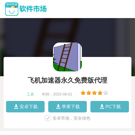
飞机加速器永久免费版代理
工具
|
时间：2025-08-01
|
安卓下载
苹果下载
PC下载
安卓市场，安全绿色