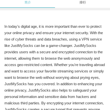
简介
排行
In today's digital age, it is more important than ever to protect
your online privacy and ensure your internet security. With the
rise of cyber threats and data breaches, using a VPN service
like JustMySocks can be a game-changer. JustMySocks
provides users with a secure and encrypted connection to the
internet, allowing them to browse the web anonymously and
access geo-restricted content. Whether you're traveling abroad
and want to access your favorite streaming services or simply
want to browse the web without worrying about prying eyes,
JustMySocks has you covered. In addition to enhancing your
online privacy, JustMySocks also helps to safeguard your
personal information and sensitive data from hackers and
malicious third parties. By encrypting your internet connection,
JustMySocks creates a secure tunnel that prevents anyone