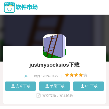
justmysocksios下载
工具
|
时间：2024-03-27
|
安卓下载
苹果下载
PC下载
安卓市场，安全绿色